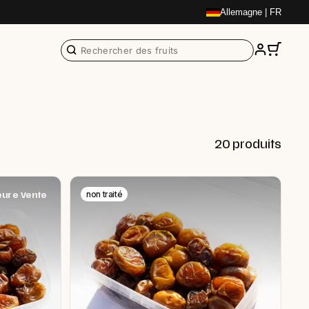
Allemagne | FR
20 produits
non traité
eure Vente