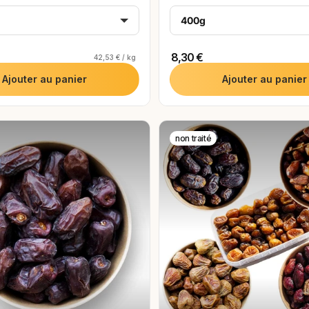
400g
INITIALISER
Appliquer les filtres
8,30 €
42,53 € / kg
Ajouter au panier
Ajouter au panier
non traité